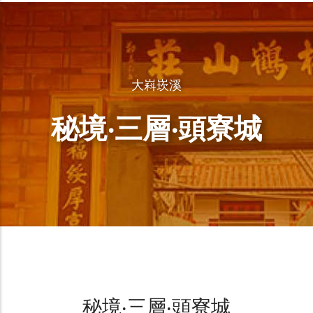
大嵙崁溪
秘境‧三層‧頭寮城
秘境‧三層‧頭寮城