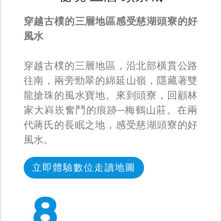
穿越古樸的三層地區感受慈湖頭寮的好
風水
穿越古樸的三層地區，沿北部橫貫公路
往南，兩旁勁翠的綿延山嶺，隱藏著雙
龍搶珠的風水寶地。來到頭寮，回顧林
家大嵙崁奮鬥的痕跡─梅鶴山莊。在兩
代蔣氏的長眠之地，感受慈湖頭寮的好
風水。
立即體驗數位走讀地圖
14