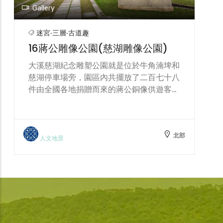
影片介紹，也提供兩蔣紀念品供遊客選購。
北部
資訊站