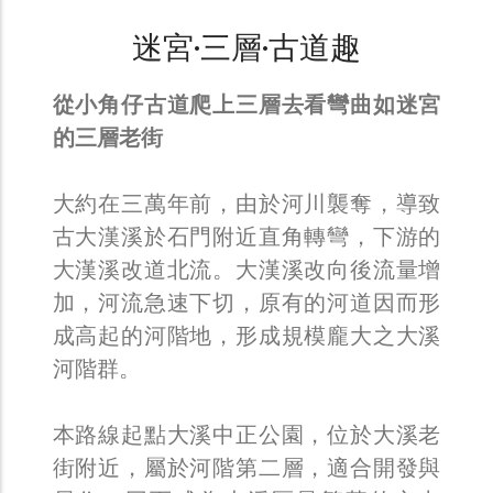
迷宮·三層·古道趣
從小角仔古道爬上三層去看彎曲如迷宮
的三層老街
大約在三萬年前，由於河川襲奪，導致
古大漢溪於石門附近直角轉彎，下游的
大漢溪改道北流。大漢溪改向後流量增
加，河流急速下切，原有的河道因而形
成高起的河階地，形成規模龐大之大溪
河階群。
本路線起點大溪中正公園，位於大溪老
街附近，屬於河階第二層，適合開發與