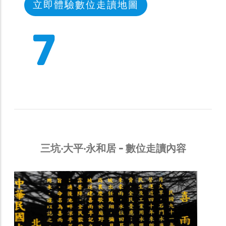
立即體驗數位走讀地圖
11
三坑‧大平‧永和居 - 數位走讀內容
Gallery
三坑‧大平‧永和居
08石門山市集
石門山市集位於民治路石門營地到圓桌會館