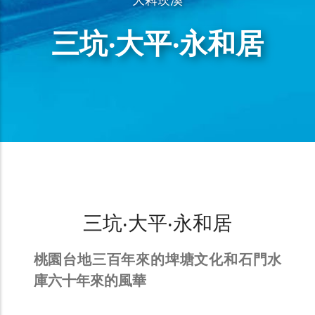
三坑‧大平‧永和居
三坑‧大平‧永和居
桃園台地三百年來的埤塘文化和石門水
庫六十年來的風華