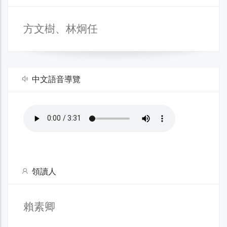
方文樹、林炯任
中文語音導覽
領讀人
賴素卿