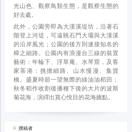
光山色、觀察鳥類生態，是觀察生態的
好去處。
此外，公園旁即為大漢溪堤坊，沿著石
階登上河堤，可遠眺石門大壩與大漢溪
的沿岸風光；公園的後方則連接知名的
樟之細路。公園內有浪漫台三線的裝置
藝術：年輪下、浮草庵、水琴窟，及客
家茶港：挑擔細路、山水慢漫、集貨
橋。盛夏時節一望無際的綠油油稻田；
秋冬稻作收割後播種下後的大片的波斯
菊花海，演繹出賞心悅目的花海嬌點。
撰稿者