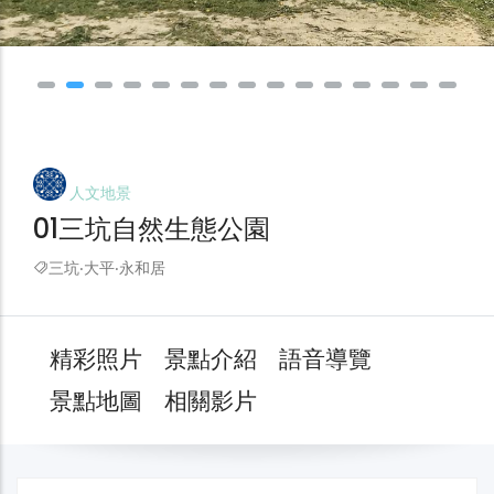
人文地景
01三坑自然生態公園
三坑‧大平‧永和居
精彩照片
景點介紹
語音導覽
景點地圖
相關影片