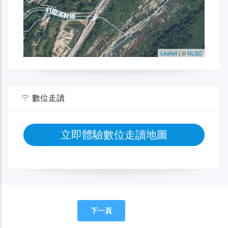
數位走讀
立即體驗數位走讀地圖
下一頁