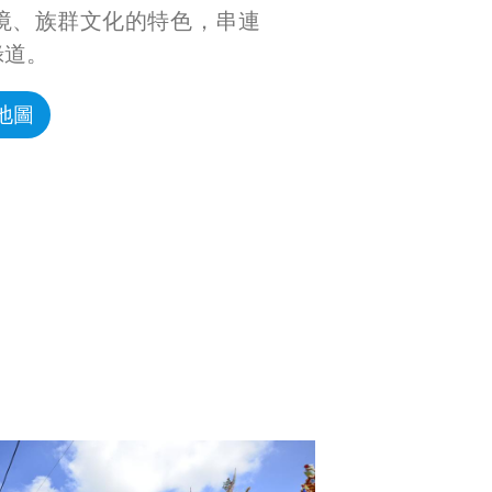
境、族群文化的特色，串連
綠道。
地圖