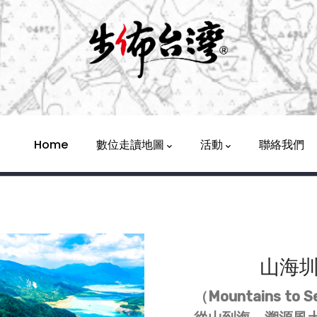
Main
Navigation
Home
數位走讀地圖
活動
聯絡我們
山海
（Mountains to 