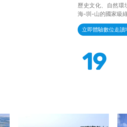
歷史文化、自然環
海-圳-山的國家級
立即體驗數位走讀
19