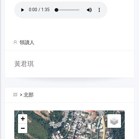
領讀人
黃君琪
>
北部