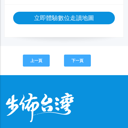
立即體驗數位走讀地圖
上一頁
下一頁