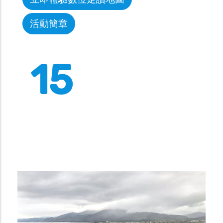
活動簡章
15