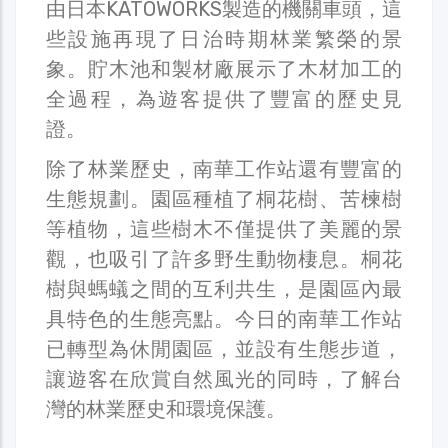
由日本KATOWORKS製造的機關車頭，這
些設施再現了日治時期林業繁榮的景
象。貯木池和製材廠展示了木材加工的
全過程，為遊客提供了豐富的歷史見
證。
除了林業歷史，南華工作站還有豐富的
生態規劃。園區種植了桐花樹、苦楝樹
等植物，這些樹木不僅提供了美麗的景
觀，也吸引了許多野生動物棲息。桐花
樹與螞蟻之間的互利共生，是園區內最
具特色的生態亮點。今日的南華工作站
已轉型為休閒園區，並設有生態步道，
讓遊客在欣賞自然風光的同時，了解台
灣的林業歷史和環境保護。