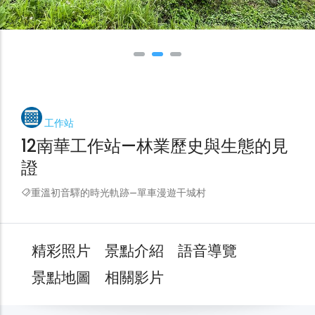
工作站
12南華工作站—林業歷史與生態的見
證
重溫初音驛的時光軌跡—單車漫遊干城村
精彩照片
景點介紹
語音導覽
景點地圖
相關影片