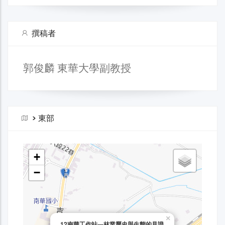
撰稿者
郭俊麟 東華大學副教授
>
東部