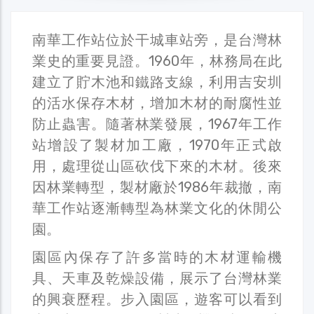
南華工作站位於干城車站旁，是台灣林
業史的重要見證。1960年，林務局在此
建立了貯木池和鐵路支線，利用吉安圳
的活水保存木材，增加木材的耐腐性並
防止蟲害。隨著林業發展，1967年工作
站增設了製材加工廠，1970年正式啟
用，處理從山區砍伐下來的木材。後來
因林業轉型，製材廠於1986年裁撤，南
華工作站逐漸轉型為林業文化的休閒公
園。
園區內保存了許多當時的木材運輸機
具、天車及乾燥設備，展示了台灣林業
的興衰歷程。步入園區，遊客可以看到