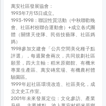
萬安社區發展協會：
1993年7月13日成立。
1993-1998：聯誼性質活動（中秋聯歡晚
會、社區村校聯合運動會）+成立各式團
體（關懷天使隊、民俗技藝隊、社區媽
媽）
1998參加文建會「公共空間美化種子點
評選」，每週聚會兩次，共同規劃社區
願景，四大主軸：稻米原鄉館、有機米
專業生產區、萬安磚窯場、有機農村體
驗園區。
1999年起社區環境改造、社區美化，成
立文史工作室。
2001年未來發展定位：文化參訪、產業
升級。 主要據點，池上萬安村稻米原鄉