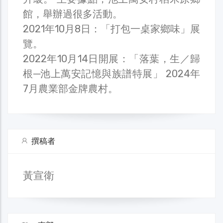
館，舉辦過很多活動。
2021年10月8日：「打包一桌家鄉味」展
覽。
2022年10月14日開展：「落葉，生／歸
根─池上萬安記憶與族譜特展」 2024年
7月農業部金牌農村。
撰稿者
黃宣衛