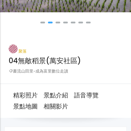
聚落
04無敵稻景(萬安社區)
書流山田里-成為富里數位走讀
精彩照片
景點介紹
語音導覽
景點地圖
相關影片