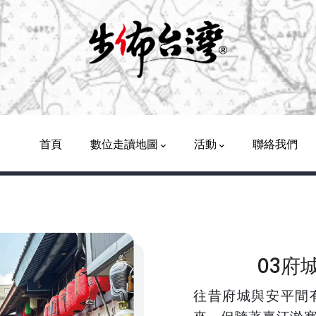
Main
Navigation
首頁
數位走讀地圖
活動
聯絡我們
03府
往昔府城與安平間