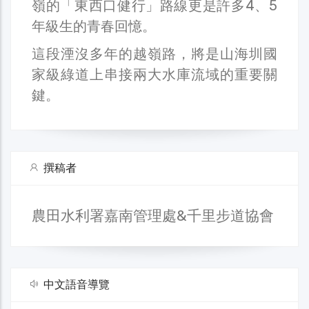
嶺的「東西口健行」路線更是許多4、5
年級生的青春回憶。
這段湮沒多年的越嶺路，將是山海圳國
家級綠道上串接兩大水庫流域的重要關
鍵。
撰稿者
農田水利署嘉南管理處&千里步道協會
中文語音導覽