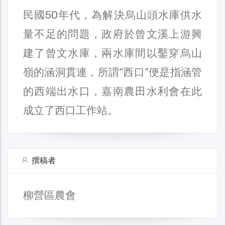
民國50年代，為解決烏山頭水庫供水
量不足的問題，政府於曾文溪上游興
建了曾文水庫，兩水庫間以鑿穿烏山
嶺的涵洞貫連，所謂“西口”便是指涵管
的西端出水口，嘉南農田水利會在此
成立了西口工作站。
撰稿者
柳營區農會