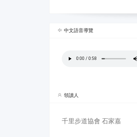
中文語音導覽
領讀人
千里步道協會 石家嘉