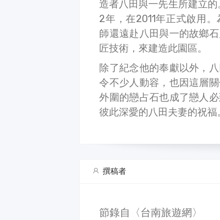
造者八田與一先生所建立的
2年，在2011年正式啟
師還遠赴八田與一的故鄉石
匠技術，來建造此園區。
除了紀念他的奉獻以外，八
令不少人動容，也因這層關
外圍的戀占石也成了戀人必
彼此深愛的八田夫妻的祝福
撰稿者
節錄自〈台南旅遊網〉