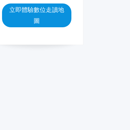
立即體驗數位走讀地
圖