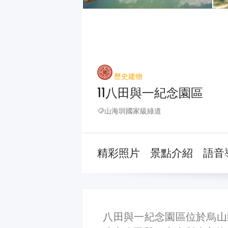
歷史建物
11八田與一紀念園區
山海圳國家級綠道
精彩照片
景點介紹
語音
八田與一紀念園區位於烏山