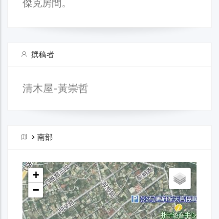
傑克房間。
撰稿者
清木屋-黃崇哲
>
南部