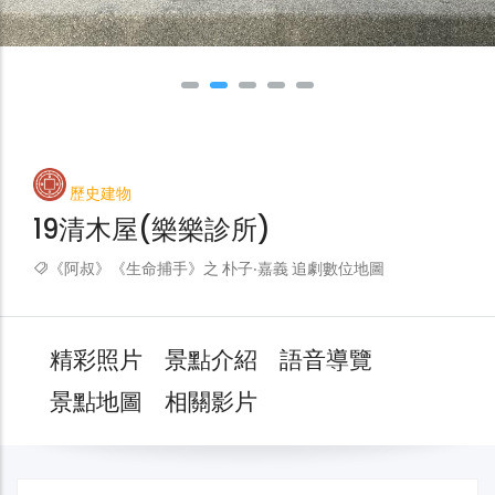
歷史建物
19清木屋(樂樂診所)
《阿叔》《生命捕手》之 朴子‧嘉義 追劇數位地圖
精彩照片
景點介紹
語音導覽
景點地圖
相關影片