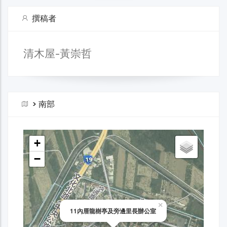
撰稿者
清木屋-黃崇哲
>
南部