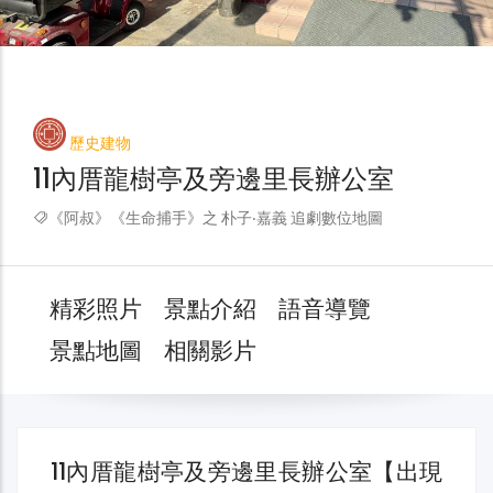
歷史建物
11內厝龍樹亭及旁邊里長辦公室
《阿叔》《生命捕手》之 朴子‧嘉義 追劇數位地圖
精彩照片
景點介紹
語音導覽
景點地圖
相關影片
11內厝龍樹亭及旁邊里長辦公室【出現