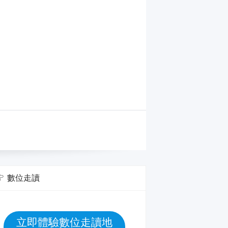
數位走讀
立即體驗數位走讀地