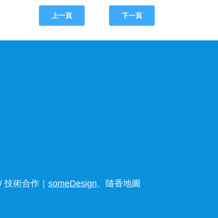
上一頁
下一頁
 技術合作｜
someDesign
、隨香地圖