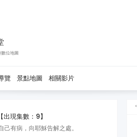
堂
劇數位地圖
導覽
景點地圖
相關影片
【出現集數：9】
自己有病，向耶穌告解之處。