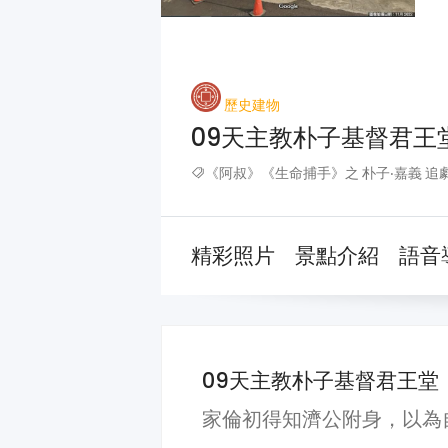
歷史建物
09天主教朴子基督君王
《阿叔》《生命捕手》之 朴子‧嘉義 追
精彩照片
景點介紹
語音
09天主教朴子基督君王堂
家倫初得知濟公附身，以為