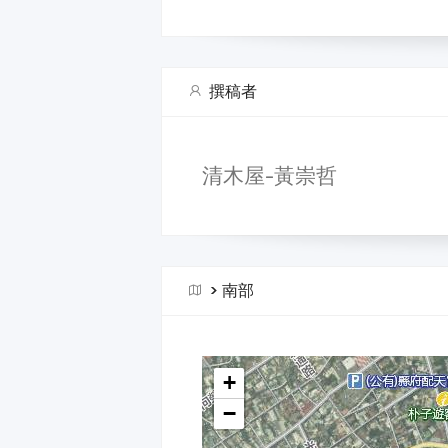
撰稿者
清木屋-黃崇哲
>
南部