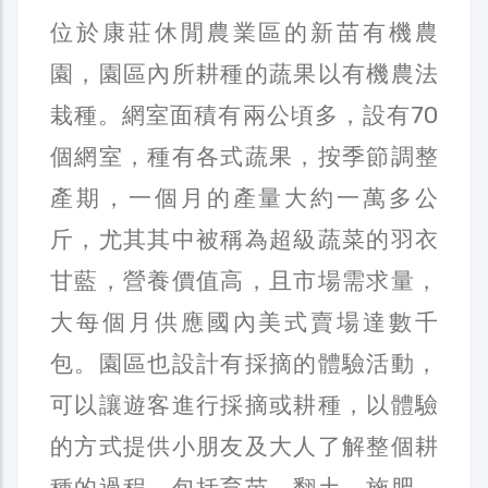
位於康莊休閒農業區的新苗有機農
園，園區內所耕種的蔬果以有機農法
栽種。網室面積有兩公頃多，設有70
個網室，種有各式蔬果，按季節調整
產期，一個月的產量大約一萬多公
斤，尤其其中被稱為超級蔬菜的羽衣
甘藍，營養價值高，且市場需求量，
大每個月供應國內美式賣場達數千
包。園區也設計有採摘的體驗活動，
可以讓遊客進行採摘或耕種，以體驗
的方式提供小朋友及大人了解整個耕
種的過程，包括育苗、翻土、施肥、