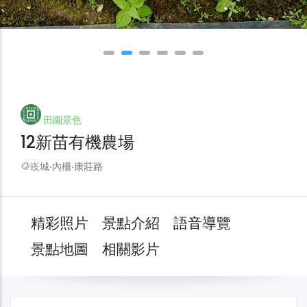
田園景色
12新苗有機農場
崁城‧內柵‧康莊路
精彩照片
景點介紹
語音導覽
景點地圖
相關影片