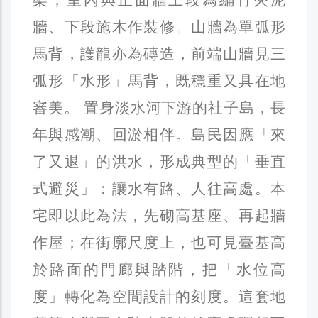
牆、下段施木作裝修。山牆為單弧形
馬背，護龍亦為磚造，前端山牆見三
弧形「水形」馬背，既穩重又具在地
審美。 置身淡水河下游的社子島，長
年與感潮、回淤相伴。島民因應「來
了又退」的洪水，形成典型的「垂直
式避災」：讓水有路、人往高處。本
宅即以此為法，先砌高基座、再起牆
作屋；在街廓尺度上，也可見臺基高
於路面的門廊與踏階，把「水位高
度」轉化為空間設計的刻度。這套地