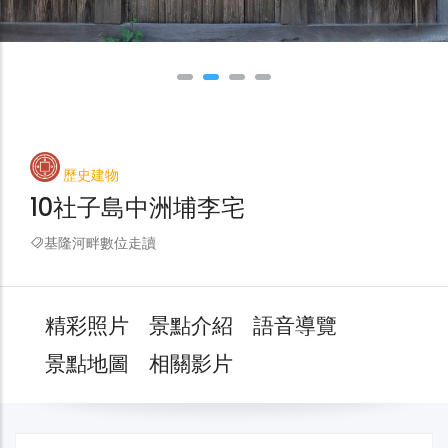
歷史建物
10社子島中洲埔李宅
基隆河畔數位走讀
精彩照片
景點介紹
語音導覽
景點地圖
相關影片