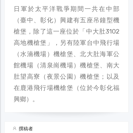
日軍於太平洋戰爭期間一共在中部
（臺中、彰化）興建有五座吊鐘型機
槍堡，除了這一座位於「中大肚3102
高地機槍堡」，另有陸軍台中飛行場
（水湳機場）機槍堡、北大肚海軍公
館機場（清泉崗機場）機槍堡、南大
肚望高寮（夜景公園）機槍堡；以及
在鹿港飛行場機槍堡（位於今彰化福
興鄉）。
撰稿者