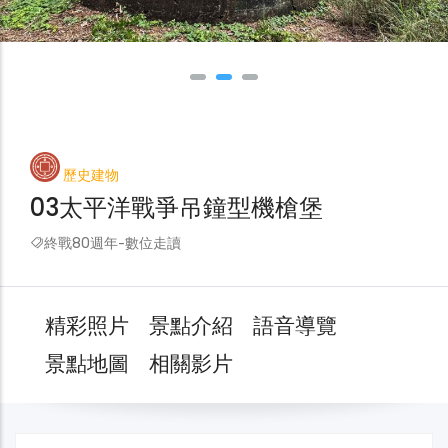
歷史建物
03太平洋戰爭吊鐘型機槍堡
終戰80週年-數位走讀
精彩照片
景點介紹
語音導覽
景點地圖
相關影片