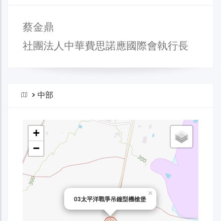
蔡金鼎
社團法人中華費思諾應國際會執行長
>
中部