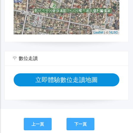
數位走讀
立即體驗數位走讀地圖
上一頁
下一頁