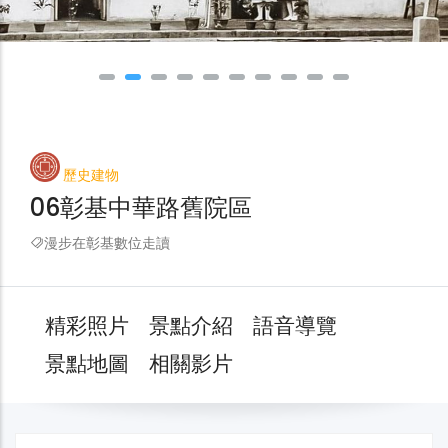
歷史建物
06彰基中華路舊院區
漫步在彰基數位走讀
精彩照片
景點介紹
語音導覽
景點地圖
相關影片