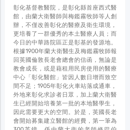
彰化基督教醫院，是彰化縣首座西式醫
館，由蘭大衛醫師與梅鑑霧牧師等人創
辦，不僅改善彰化的醫療及衛生環境，
更培養了一群優秀的本土醫療人員；而
今日的中華路院區正是彰基的發源地。
根據1900年蘭大衛醫生及梅鑑霧牧師報
回英國倫敦長老會總會的信函，無論是
教會成長，或是藉租用民房使用的醫療
中心「彰化醫館」皆因人數日增而致空
間不足；1905年彰化火車站落成通車，
外地來彰化求診者日眾，加上蘭大衛醫
生已經開始培養第一批的本地醫學生，
因此需要更大的空間。於是，英國長老
會開始募集建立醫館的經費，第一筆為
300英鎊，係由蘭大衛的老師修巴伯