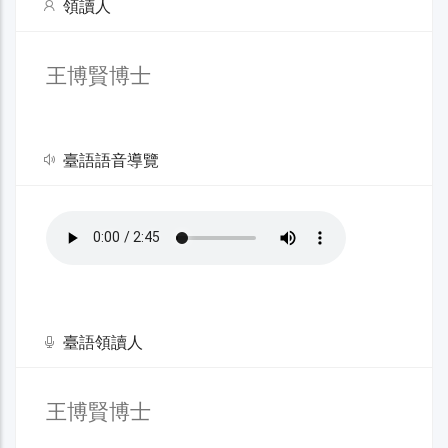
領讀人
王博賢博士
臺語語音導覽
臺語領讀人
王博賢博士