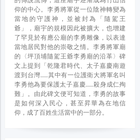
仰的中心。李勇將軍從一位陰神轉變為
當地的守護神，並被封為「隨駕王
爺」，廟宇的規模因此被擴大，也增建
了罕見於有應公廟的李勇雕像，以表達
當地居民對他的崇敬之情。李勇將軍廟
的〈坪頂埔隨駕王爺李勇廟的沿革〉碑
文上提到「乾隆君時代、太子嘉慶南遊
渡到台灣……其中有一位護衛大將軍名叫
李勇他為要保護太子嘉慶……殺身成仁殉
難」。由此碑文便可知道，李勇的故事
是如何深入民心，甚至昇華為在地信
仰，成了百姓生活當中的一部分。