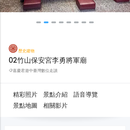
歷史建物
02竹山保安宮李勇將軍廟
嘉慶君遊中臺灣數位走讀
精彩照片
景點介紹
語音導覽
景點地圖
相關影片