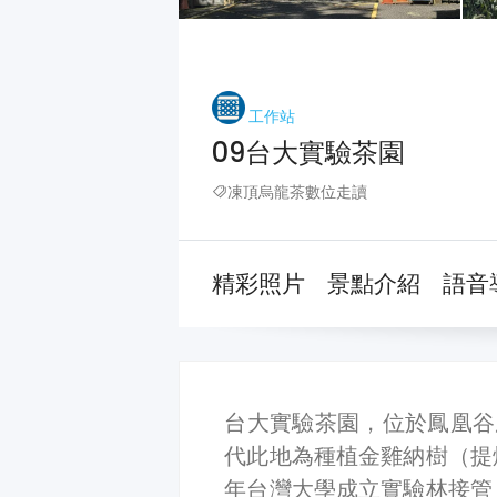
工作站
09台大實驗茶園
凍頂烏龍茶數位走讀
精彩照片
景點介紹
語音
台大實驗茶園，位於鳳凰谷鳥
代此地為種植金雞納樹（提
年台灣大學成立實驗林接管