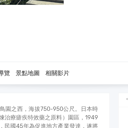
導覽
景點地圖
相關影片
園之西，海拔750-950公尺。日本時
煉治療瘧疾特效藥之原料）園區，1949
，民國45年為促進地方產業發達，遂將