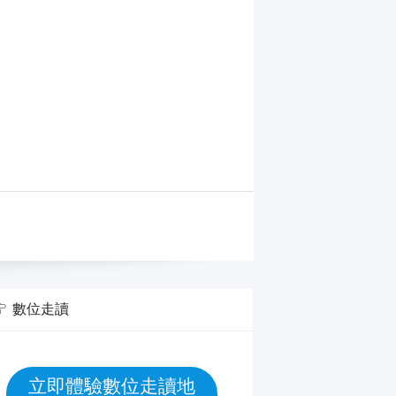
數位走讀
立即體驗數位走讀地