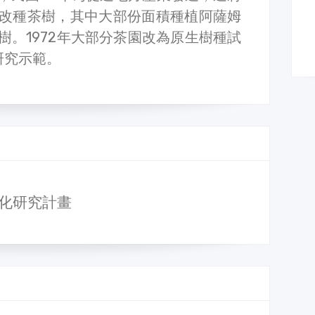
除改種茶樹，其中大部份面積種植阿薩姆
樹。1972年大部分茶園改為原生樹種試
研究示範。
文化研究計畫