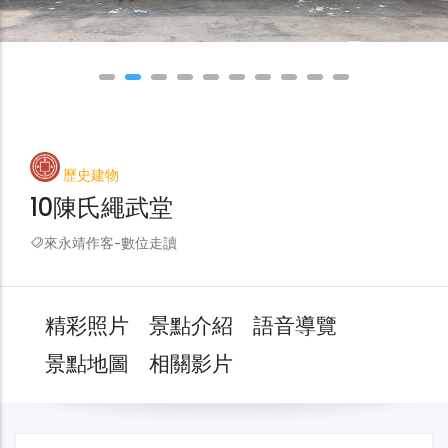
歷史建物
10陳氏繩武堂
來永靖作客-數位走讀
精彩照片
景點介紹
語音導覽
景點地圖
相關影片