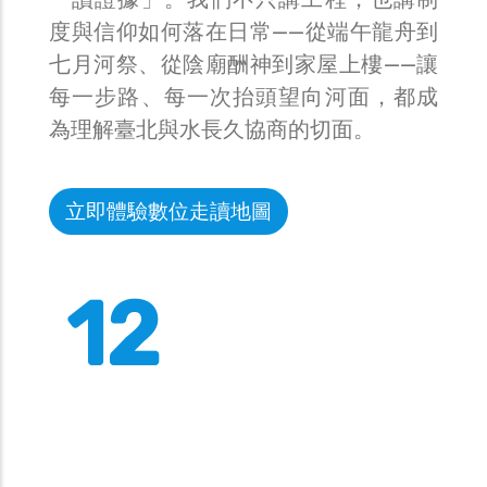
度與信仰如何落在日常——從端午龍舟到
七月河祭、從陰廟酬神到家屋上樓——讓
每一步路、每一次抬頭望向河面，都成
為理解臺北與水長久協商的切面。
立即體驗數位走讀地圖
12