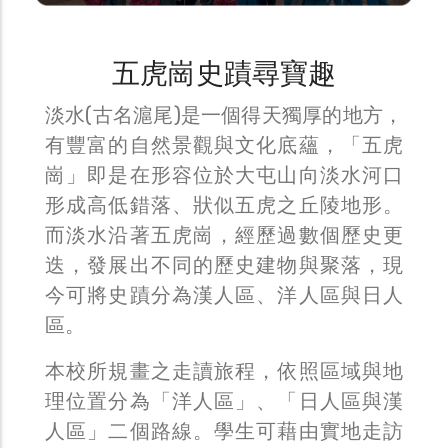
五虎崗史蹟尋寶趣
淡水(古名滬尾)是一個得天獨厚的地方，
有豐富的自然景觀與文化底蘊，「五虎
崗」即是在形容位於大屯山向淡水河口
形成高低錯落、狀似五虎之丘陵地形。
而淡水沿著五虎崗，經歷過數個歷史更
迭，發展出不同的歷史建物與聚落，現
今可將史蹟分為漢人區、洋人區與日人
區。
本校所規畫之走讀旅程，依照區域與地
理位置分為「洋人區」、「日人區與漢
人區」二個路線。學生可藉由實地走訪