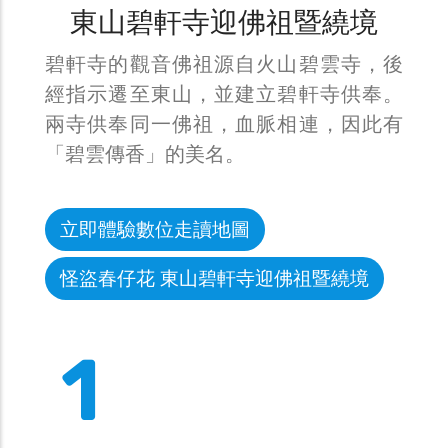
東山碧軒寺迎佛祖暨繞境
碧軒寺的觀音佛祖源自火山碧雲寺，後
經指示遷至東山，並建立碧軒寺供奉。
兩寺供奉同一佛祖，血脈相連，因此有
「碧雲傳香」的美名。
立即體驗數位走讀地圖
怪盜春仔花 東山碧軒寺迎佛祖暨繞境
1