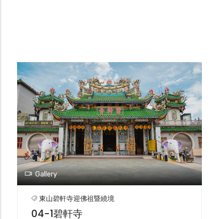
Gallery
東山碧軒寺迎佛祖暨繞境
04-1碧軒寺