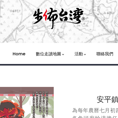
Main
Navigation
Home
數位走讀地圖
活動
聯絡我們
安平
為每年農曆七月初